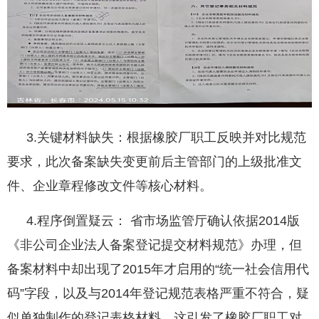
3.关键材料缺失：根据橡胶厂职工反映并对比规范
要求，此次备案缺失变更前后主管部门的上级批准文
件、企业章程修改文件等核心材料。
4.程序倒置疑云： 省市场监管厅确认依据2014版
《非公司企业法人备案登记提交材料规范》办理，但
备案材料中却出现了2015年才启用的“统一社会信用代
码”字段，以及与2014年登记规范表格严重不符合，疑
似单独制作的登记表格材料。这引发了橡胶厂职工对