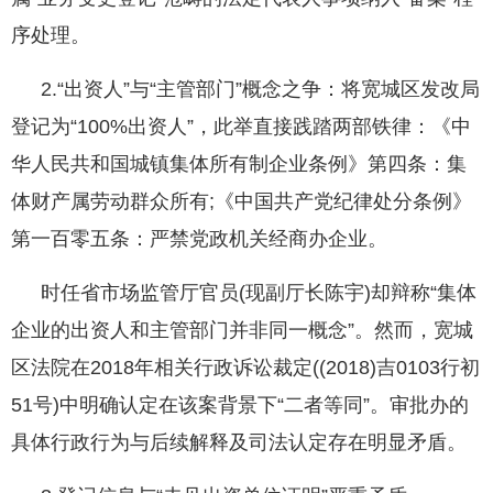
序处理。
2.“出资人”与“主管部门”概念之争：将宽城区发改局
登记为“100%出资人”，此举直接践踏两部铁律：《中
华人民共和国城镇集体所有制企业条例》第四条：集
体财产属劳动群众所有;《中国共产党纪律处分条例》
第一百零五条：严禁党政机关经商办企业。
时任省市场监管厅官员(现副厅长陈宇)却辩称“集体
企业的出资人和主管部门并非同一概念”。然而，宽城
区法院在2018年相关行政诉讼裁定((2018)吉0103行初
51号)中明确认定在该案背景下“二者等同”。审批办的
具体行政行为与后续解释及司法认定存在明显矛盾。