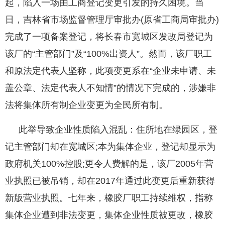
起，陷入一场由工商登记变更引发的持久困境。当
日，吉林省市场监督管理厅审批办(原省工商局审批办)
完成了一项备案登记，将长春市宽城区发改局登记为
该厂的“主管部门”及“100%出资人”。然而，该厂职工
和原法定代表人坚称，此项变更系在“企业未申请、未
盖公章、法定代表人不知情”的情况下完成的，涉嫌非
法将集体所有制企业变更为全民所有制。
此举导致企业性质陷入混乱：住所地在绿园区，登
记主管部门却在宽城区;本为集体企业，登记却显示为
政府机关100%控股;更令人费解的是，该厂2005年营
业执照已被吊销，却在2017年通过此变更后重新获得
新版营业执照。七年来，橡胶厂职工持续维权，指称
集体企业遭到非法变更，集体企业性质被更改，橡胶