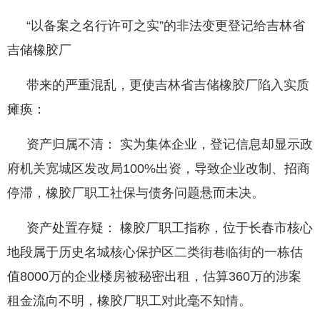
“以备案之名行许可之实”的非法变更登记给吉林省
吉储橡胶厂
带来的严重混乱，更使吉林省吉储橡胶厂陷入实质
瘫痪：
资产归属不清： 实为集体企业，登记信息却显示政
府机关宽城区发改局100%出资，导致企业改制、招商
停滞，橡胶厂职工社保与债务问题悬而未决。
资产处置存疑： 橡胶厂职工指称，位于长春市核心
地段属于历史名城核心保护区二类街巷临街的一栋估
值8000万的企业楼房被秘密出租，估算360万的涉案
租金流向不明，橡胶厂职工对此毫不知情。