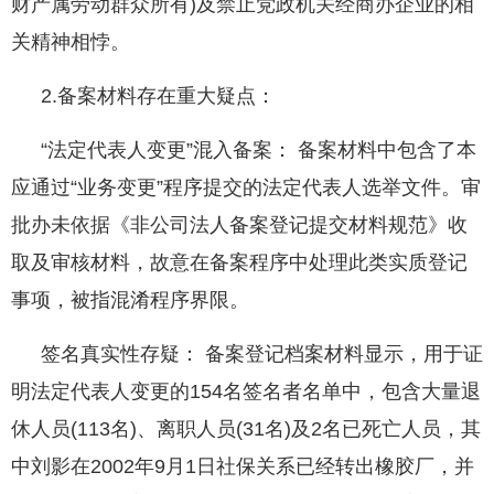
财产属劳动群众所有)及禁止党政机关经商办企业的相
关精神相悖。
2.备案材料存在重大疑点：
“法定代表人变更”混入备案： 备案材料中包含了本
应通过“业务变更”程序提交的法定代表人选举文件。审
批办未依据《非公司法人备案登记提交材料规范》收
取及审核材料，故意在备案程序中处理此类实质登记
事项，被指混淆程序界限。
签名真实性存疑： 备案登记档案材料显示，用于证
明法定代表人变更的154名签名者名单中，包含大量退
休人员(113名)、离职人员(31名)及2名已死亡人员，其
中刘影在2002年9月1日社保关系已经转出橡胶厂，并