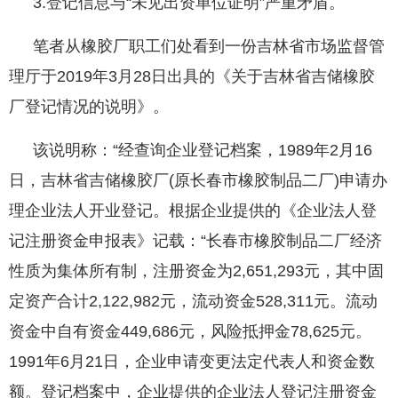
3.登记信息与“未见出资单位证明”严重矛盾。
笔者从橡胶厂职工们处看到一份吉林省市场监督管
理厅于2019年3月28日出具的《关于吉林省吉储橡胶
厂登记情况的说明》。
该说明称：“经查询企业登记档案，1989年2月16
日，吉林省吉储橡胶厂(原长春市橡胶制品二厂)申请办
理企业法人开业登记。根据企业提供的《企业法人登
记注册资金申报表》记载：“长春市橡胶制品二厂经济
性质为集体所有制，注册资金为2,651,293元，其中固
定资产合计2,122,982元，流动资金528,311元。流动
资金中自有资金449,686元，风险抵押金78,625元。
1991年6月21日，企业申请变更法定代表人和资金数
额。登记档案中，企业提供的企业法人登记注册资金