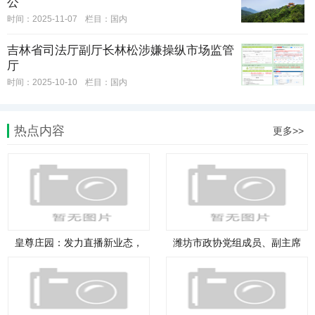
公
时间：2025-11-07
栏目：
国内
吉林省司法厅副厅长林松涉嫌操纵市场监管
厅
时间：2025-10-10
栏目：
国内
热点内容
更多>>
皇尊庄园：发力直播新业态，
潍坊市政协党组成员、副主席
激发
冯纪