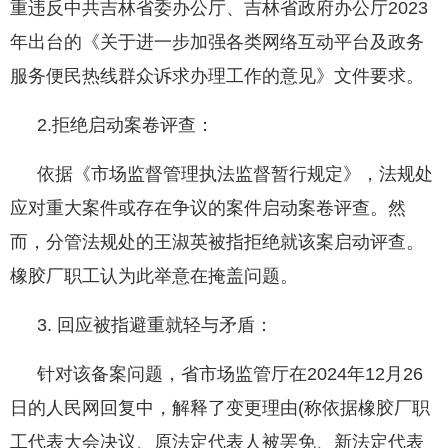
重违反中共吉林省委办公厅、吉林省政府办公厅2023
年出台的《关于进一步加强各类网络互动平台及政务
服务便民热线群众诉求办理工作的意见》文件要求。
2.拒绝启动案卷评查：
依据《市场监督管理执法监督暂行规定》，法规处
应对重大案件或存在争议的案件启动案卷评查。然
而，分管法规处的王淑英被指拒绝就该案启动评查。
橡胶厂职工认为此举意在掩盖问题。
3. 回应被指避重就轻与矛盾：
针对该备案问题，省市场监管厅在2024年12月26
日的人民网回复中，解释了变更理由(称依据橡胶厂职
工代表大会决议、原法定代表人被罢免、新法定代表