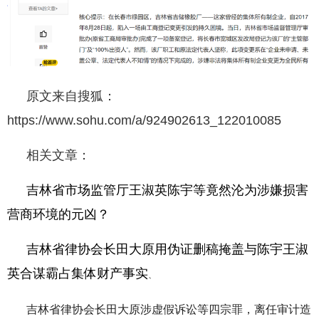
原文来自搜狐：
https://www.sohu.com/a/924902613_122010085
相关文章：
吉林省市场监管厅王淑英陈宇等竟然沦为涉嫌损害
营商环境的元凶？
吉林省律协会长田大原用伪证删稿掩盖与陈宇王淑
英合谋霸占集体财产事实
、
吉林省律协会长田大原涉虚假诉讼等四宗罪，离任审计造