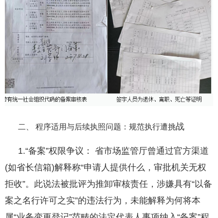
战
二、 程序适用与后续执照问题：规范执行遭挑
1.“备案”权限争议： 省市场监管厅曾通过官方渠道
(如省长信箱)解释称“申请人提供什么，审批机关无权
拒收”。此说法被批评为推卸审核责任，涉嫌具有“以备
案之名行许可之实”的违法行为，未能解释为何将本
属“业务变更登记”范畴的法定代表人事项纳入“备案”程