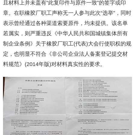
且材料上并未盖有“此复印件与原件一致”的签字或印
章。在职橡胶厂职工声称无一人参与此次“选举”，同时
表示曾经通过各种渠道索要原件，均未提供。该名单
若属实，则严重违反《中华人民共和国城镇集体所有
制企业条例》关于橡胶厂职工(代表)大会行使职权的规
定，也明显不符合《非公司企业法人备案登记提交材
料规范》(2014年版)对材料真实性的要求。