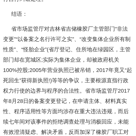
结语：
省市场监管厅对吉林省吉储橡胶厂主管部门“非法
变更”“以备案之名行许可之实”、“改变集体企业所有制
性质”、“怪胎企业”(省厅登记、住所地在绿园区，主管
部门却在宽城区;实际为集体企业，却被政府机关
100%控股;2005年营业执照已被吊销，2017年竟又“起
死回生”获得新执照!)等等的争议，主要根源直指行政
权力行使的边界与程序的合法性。省市场监管厅2017
年8月28日的备案变更登记，在申请主体、材料真实
性、程序适用性等方面均涉存在重大违法违规，而后
续七年间对该事件的拒绝调查处理与消极回应，未能
有效澄清疑虑、解决矛盾，反而加深了橡胶厂职工对