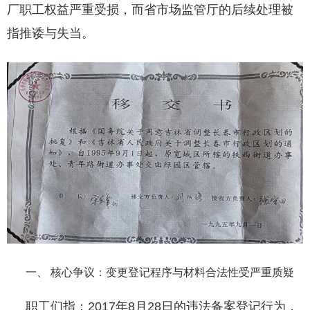
厂职工权益严重受损，而省市场监管厅的后续处理被
指推诿与失当。
一、 核心争议：变更登记程序与材料合法性受严重质疑
职工们指：2017年8月28日的违法备案登记行为，