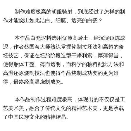
	制作难度极高的胡服骑射，到底经过了怎样的制
作才能烧出如此洁白、细腻、透亮的白瓷？
	本作品白瓷泥料选用优质高岭土，经沉淀锤炼成
泥，作者蔡国海大师熟练掌握轮制拉坯法和高超的修
坯技艺，保证在坯胎阶段造型干净利索，厚薄得当，
使得胎体工整、薄而透明，而科学的釉料配比方法和
高温还原烧制技法也使得作品烧制成功变的更为难
得，最终经高温烧制成瓷。
	本作品制作过程难度极高，体现出的不仅仅是工
艺美术美，融合了传统文化的精神艺术美，更是承载
了中国民族文化的精神结晶。