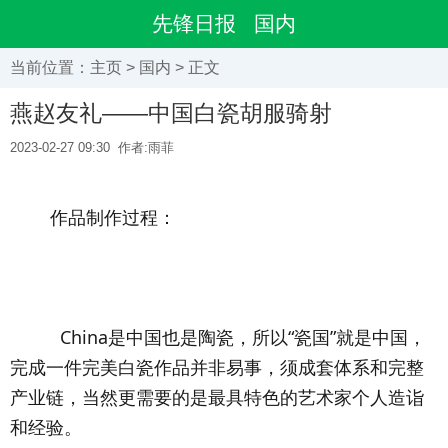
先锋日报
国内
当前位置：
主页
>
国内
> 正文
燕赵友礼——中国白瓷胡服骑射
2023-02-27 09:30
作者:雨菲
	作品制作过程：
	  China是中国也是陶瓷，所以“瓷国”就是中国，
完成一件完美白瓷作品并非易事，须成套体系和完整
产业链，当然更需要的是最具特色的艺术家个人造诣
和经验。