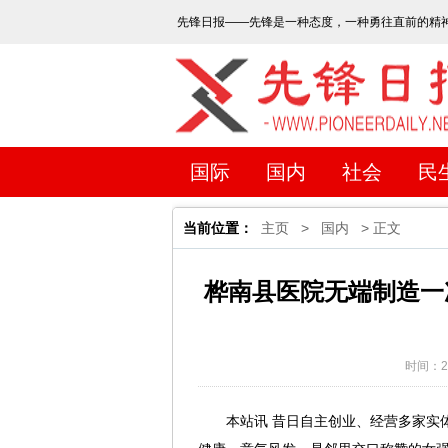
先锋日报——先锋是一种态度，一种勇往直前的精
国际
国内
社会
民
当前位置：
主页
>
国内
> 正文
桦南县医院无端制造一
时间：202
本站讯 昔日自主创业、经营多家实