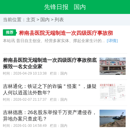
先锋日报
国内
当前位置：
主页
>
国内
> 列表
推荐
桦南县医院无端制造一次四级医疗事故彻
本站讯 昔日自主创业、经营多家实体、撑起全家生计的...
[详情]
桦南县医院无端制造一次四级医疗事故彻底
摧毁一名女企业家
时间：2026-04-29 10:13:38
栏目：
国内
吉林通化：铁证之下的诈骗＂怪案＂，嫌疑
人何以逍遥法外数年?
时间：2026-02-07 21:17:37
栏目：
国内
吉林德惠：26名股东举报千万资产遭侵吞，
异地办案只查皮毛？
时间：2026-01-30 14:58:49
栏目：
国内