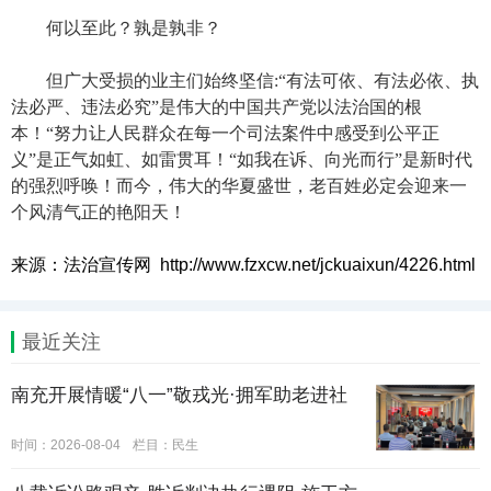
何以至此？孰是孰非？
但广大受损的业主们始终坚信:“有法可依、有法必依、执
法必严、违法必究”是伟大的中国共产党以法治国的根
本！“努力让人民群众在每一个司法案件中感受到公平正
义”是正气如虹、如雷贯耳！“如我在诉、向光而行”是新时代
的强烈呼唤！而今，伟大的华夏盛世，老百姓必定会迎来一
个风清气正的艳阳天！
来源：法治宣传网 http://www.fzxcw.net/jckuaixun/4226.html
最近关注
南充开展情暖“八一”敬戎光·拥军助老进社
时间：2026-08-04
栏目：
民生