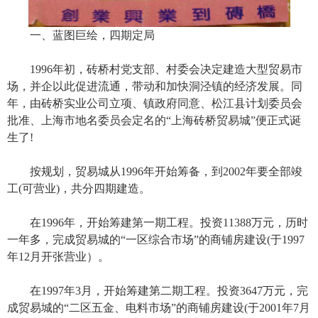
一、蓝图巨绘，四期定局
1996年初，砖桥村党支部、村委会决定建造大型贸易市
场，并企以此促进流通，带动和加快洞泾镇的经济发展。同
年，由砖桥实业公司立项、镇政府同意、松江县计划委员会
批准、上海市地名委员会定名的“上海砖桥贸易城”便正式诞
生了!
按规划，贸易城从1996年开始筹备，到2002年要全部竣
工(可营业)，共分四期建造。
在1996年，开始筹建第一期工程。投资11388万元，历时
一年多，完成贸易城的“一区综合市场”的商铺房建设(于1997
年12月开张营业）。
在1997年3月，开始筹建第二期工程。投资3647万元，完
成贸易城的“二区五金、电料市场”的商铺房建设(于2001年7月