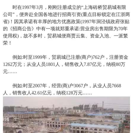
时在1997年3月，刚刚注册成立的“上海砖桥贸易城有限
公司”，便奔赴全国各地进行招商引资(重点目标锁定在江浙两
省)！因其承诺有丰厚的地方优惠政策(1997年洞泾镇政府张贴
的《招商公告》中有一项就郑重承诺:营业房出售期限为70年
使用权)，故不多时，贸易城便商贾云集、资金入池、一派繁
荣！
例如:时至1999年，贸易城已注册(商户)762户，注册资金
1262万元；从业人员1801人，销售收入7.87亿元，纳税80万
元……
例如:时至2007年，经营(商)户3067户，从业人员7668
人，销售收人42.61亿元，纳税128万元……