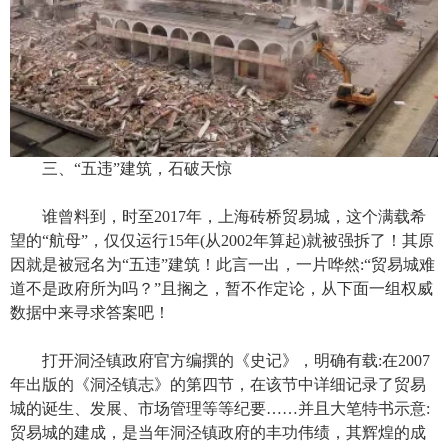
三、“五违”建筑，石破天惊
谁曾料到，时至2017年，上海砖桥贸易城，这个满载希
望的“航母”，仅仅运行15年(从2002年算起)就被强拆了！其原
因就是被冠名为“五违”建筑！此言一出，一片哗然:“贸易城难
道不是政府所为吗？”且搁之，暂不作定论，从下面一组权威
数据中来寻求答案吧！
打开洞泾镇政府官方编撰的《史记》，明确有载:在2007
年出版的《洞泾镇志》的第四节，在该节中详细记录了贸易
城的诞生、发展、市场管理等等纪要……并且大笔特书示意:
贸易城的建成，是当年洞泾镇政府的丰功伟绩，其辉煌的成