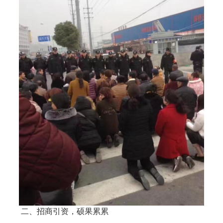
二、招商引资，硕果累累