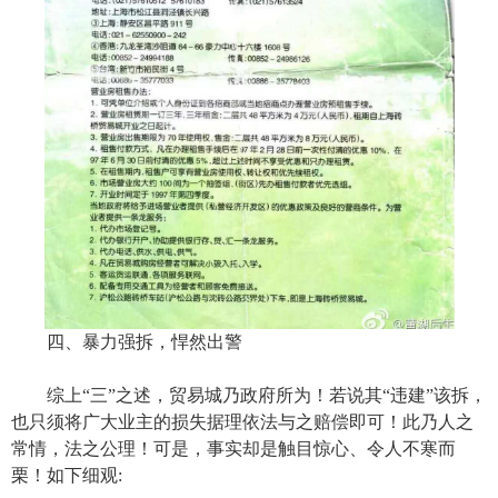
四、暴力强拆，悍然出警
综上“三”之述，贸易城乃政府所为！若说其“违建”该拆，
也只须将广大业主的损失据理依法与之赔偿即可！此乃人之
常情，法之公理！可是，事实却是触目惊心、令人不寒而
栗！如下细观: