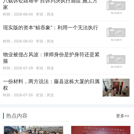
八载诉讼路艰辛 胜诉判决执行遇阻 施工方
家
时间：2026-08-04
栏目：
民生
现实版的资本“鲸吞象”：利用一个无法执行
时间：2026-08-03
栏目：
民生
物业被侵占风波：律师身份是护身符还是紧
箍
时间：2026-07-29
栏目：
民生
一份材料，两方说法：藤县这栋大厦的归属
权
时间：2026-07-26
栏目：
民生
热点内容
更多>>