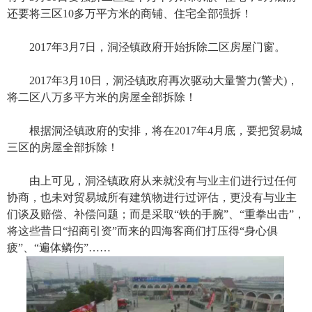
还要将三区10多万平方米的商铺、住宅全部强拆！
2017年3月7日，洞泾镇政府开始拆除二区房屋门窗。
2017年3月10日，洞泾镇政府再次驱动大量警力(警犬)，
将二区八万多平方米的房屋全部拆除！
根据洞泾镇政府的安排，将在2017年4月底，要把贸易城
三区的房屋全部拆除！
由上可见，洞泾镇政府从来就没有与业主们进行过任何
协商，也未对贸易城所有建筑物进行过评估，更没有与业主
们谈及赔偿、补偿问题；而是采取“铁的手腕”、“重拳出击”，
将这些昔日“招商引资”而来的四海客商们打压得“身心俱
疲”、“遍体鳞伤”……