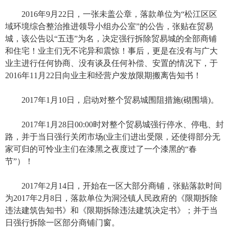
2016年9月22日，一张未盖公章，落款单位为“松江区区
域环境综合整治推进领导小组办公室”的公告，张贴在贸易
城，该公告以“五违”为名，决定强行拆除贸易城的全部商铺
和住宅！业主们无不诧异和震惊！事后，更是在没有与广大
业主进行任何协商、没有谈及任何补偿、安置的情况下，于
2016年11月22日向业主和经营户发放限期搬离告知书！
2017年1月10日，启动对整个贸易城围阻措施(砌围墙)。
2017年1月28日00:00时对整个贸易城强行停水、停电、封
路，并于当日强行关闭市场(业主们进出受限，还使得部分无
家可归的可怜业主们在漆黑之夜度过了一个漆黑的“春
节”）！
2017年2月14日，开始在一区大部分商铺，张贴落款时间
为2017年2月8日，落款单位为洞泾镇人民政府的《限期拆除
违法建筑告知书》和《限期拆除违法建筑决定书》；并于当
日强行拆除一区部分商铺门窗。