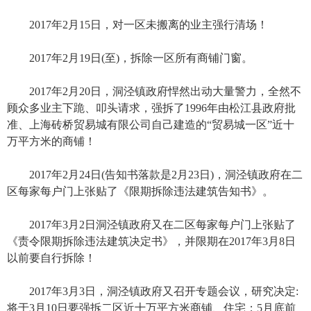
2017年2月15日，对一区未搬离的业主强行清场！
2017年2月19日(至)，拆除一区所有商铺门窗。
2017年2月20日，洞泾镇政府悍然出动大量警力，全然不
顾众多业主下跪、叩头请求，强拆了1996年由松江县政府批
准、上海砖桥贸易城有限公司自己建造的“贸易城一区”近十
万平方米的商铺！
2017年2月24日(告知书落款是2月23日)，洞泾镇政府在二
区每家每户门上张贴了《限期拆除违法建筑告知书》。
2017年3月2日洞泾镇政府又在二区每家每户门上张贴了
《责令限期拆除违法建筑决定书》，并限期在2017年3月8日
以前要自行拆除！
2017年3月3日，洞泾镇政府又召开专题会议，研究决定:
将于3月10日要强拆二区近十万平方米商铺、住宅；5月底前